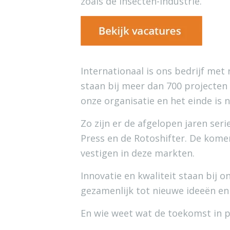
zoals de insecten-industrie.
Internationaal is ons bedrijf met
staan bij meer dan 700 projecten 
onze organisatie en het einde is n
Zo zijn er de afgelopen jaren ser
Press en de Rotoshifter. De kome
vestigen in deze markten.
Innovatie en kwaliteit staan bij 
gezamenlijk tot nieuwe ideeën e
En wie weet wat de toekomst in pe