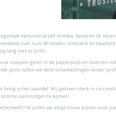
 regionale kantoren actief in India, Kenia en de Ver
verdeeld over ruim 80 landen. Innovatie en kwalitei
og lang niet in zicht!
ieuze stappen gezet in de papierpulp en insecten in
nde jaren zullen we deze ontwikkelingen verder prof
ons hoog in het vaandel. Wij geloven sterk in co-cre
n slimme oplossingen te komen.
tto heeft? Al zullen we altijd trouw blijven onze pa