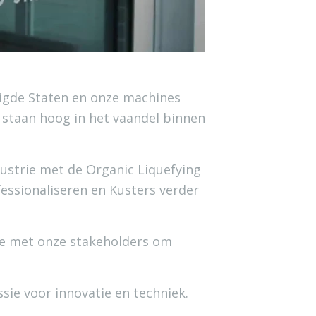
enigde Staten en onze machines
t staan hoog in het vaandel binnen
dustrie met de Organic Liquefying
essionaliseren en Kusters verder
atie met onze stakeholders om
ssie voor innovatie en techniek.