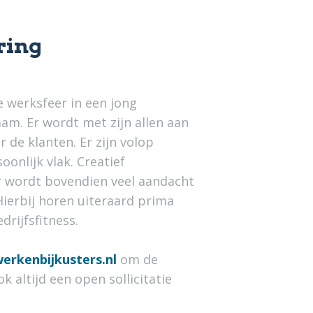
ring
e werksfeer in een jong
am. Er wordt met zijn allen aan
 de klanten. Er zijn volop
onlijk vlak. Creatief
 wordt bovendien veel aandacht
Hierbij horen uiteraard prima
drijfsfitness.
erkenbijkusters.nl
om de
ok altijd een open sollicitatie