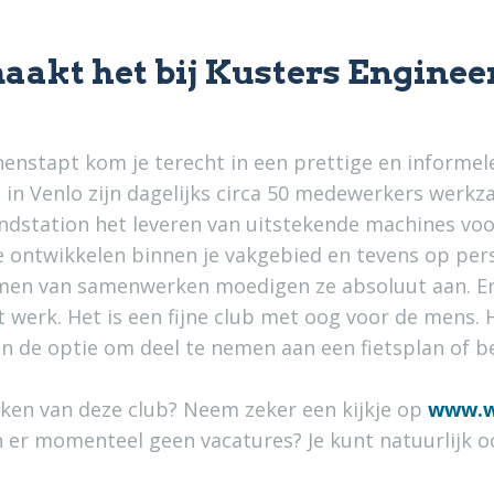
maakt het bij Kusters Enginee
nnenstapt kom je terecht in een prettige en informel
in Venlo zijn dagelijks circa 50 medewerkers werkza
ndstation het leveren van uitstekende machines voor
 ontwikkelen binnen je vakgebied en tevens op perso
en van samenwerken moedigen ze absoluut aan. Er
t werk. Het is een fijne club met oog voor de mens. 
 de optie om deel te nemen aan een fietsplan of be
maken van deze club? Neem zeker een kijkje op
www.w
jn er momenteel geen vacatures? Je kunt natuurlijk
o