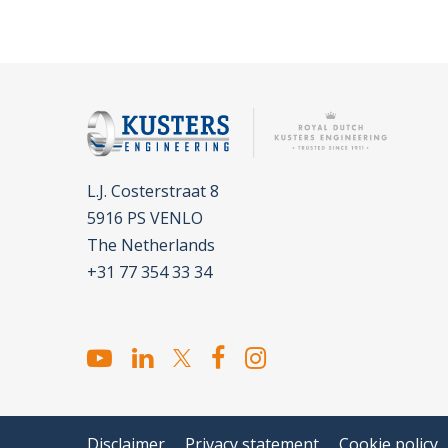
L.J. Costerstraat 8
5916 PS VENLO
The Netherlands
+31 77 354 33 34
Disclaimer
Privacy statement
Cookie policy