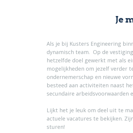
Je 
Als je bij Kusters Engineering bi
dynamisch team. Op de vestiging 
hetzelfde doel gewerkt met als ei
mogelijkheden om jezelf verder te
ondernemerschap en nieuwe vorm
besteed aan activiteiten naast he
secundaire arbeidsvoorwaarden en
Lijkt het je leuk om deel uit te 
actuele vacatures te bekijken. Zi
sturen!