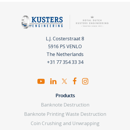
L.J. Costerstraat 8
5916 PS VENLO
The Netherlands
+31 77 354 33 34
Products
Banknote Destruction
Banknote Printing Waste Destruction
Coin Crushing and Unwrapping