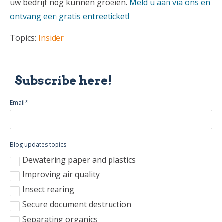
uw bedrijf nog kunnen groeien.
Meld u aan via ons en
ontvang een gratis entreeticket!
Topics:
Insider
Subscribe here!
Email
*
Blog updates topics
Dewatering paper and plastics
Improving air quality
Insect rearing
Secure document destruction
Separating organics