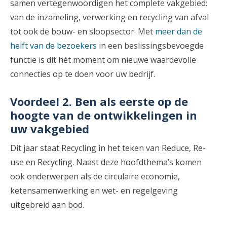
samen vertegenwoordigen het complete vakgebied:
van de inzameling, verwerking en recycling van afval
tot ook de bouw- en sloopsector. Met
meer dan de
helft van de bezoekers
in een beslissingsbevoegde
functie is dit hét moment om nieuwe waardevolle
connecties op te doen voor uw bedrijf.
Voordeel 2. Ben als eerste op de
hoogte van de ontwikkelingen in
uw vakgebied
Dit jaar staat Recycling in het teken van Reduce, Re-
use en Recycling. Naast deze hoofdthema’s komen
ook onderwerpen als de circulaire economie,
ketensamenwerking en wet- en regelgeving
uitgebreid aan bod.