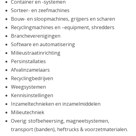
Container en -systemen
Sorteer- en zeefmachines
Bouw- en sloopmachines, grijpers en scharen
Recyclingmachines en –equipment, shredders
Brancheverenigingen
Software en automatisering
Milieustraatinrichting
Persinstallaties
Afvalinzamelaars
Recyclingbedrijven
Weegsystemen
Kennisinstellingen
Inzameltechnieken en inzamelmiddelen
Milieutechniek
Overig: stofbeheersing, magneetsystemen,
transport (banden), heftrucks & voorzetmaterialen.