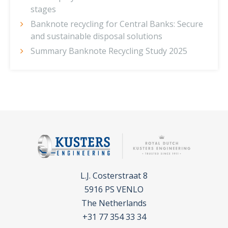
stages
Banknote recycling for Central Banks: Secure
and sustainable disposal solutions
Summary Banknote Recycling Study 2025
L.J. Costerstraat 8
5916 PS VENLO
The Netherlands
+31 77 354 33 34